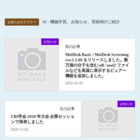
、
、
AI・機械学習
お知らせ
実績例のご紹介
お知らせカテゴリー
お知らせ
前の記事
MolDesk Basic / MolDesk Screening
ver.1.1.66 をリリースしました。数
万個の分子を含む sdf / mol2 ファイ
ルなどを高速に表示するビュアー
機能を追加しました。
2019-10-29
お知らせ
次の記事
CBI学会 2020 年大会 企業セッショ
ンで発表しました
2020-11-02