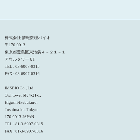
株式会社 情報数理バイオ
〒170-0013
東京都豊島区東池袋４－２１－１
アウルタワー６F
TEL : 03-6907-0315
FAX : 03-6907-0316
IMSBIO Co., Ltd.
Owl tower 6F, 4-21-1,
Higashi-ikebukuro,
Toshima-ku, Tokyo
170-0013 JAPAN
TEL +81-3-6907-0315
FAX +81-3-6907-0316