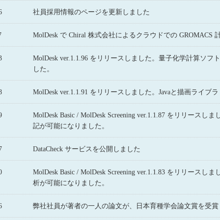
6
社員採用情報のページを更新しました
7
MolDesk で Chiral 株式会社によるクラウドでの GRO
3
MolDesk ver.1.1.96 をリリースしました。量子化学計算ソフ
した。
8
MolDesk ver.1.1.91 をリリースしました。Javaと
9
MolDesk Basic / MolDesk Screening ver.1.
記が可能になりました。
7
DataCheck サービスを公開しました
0
MolDesk Basic / MolDesk Screening ver.1.1
析が可能になりました。
6
弊社社員が著者の一人の論文が、日本育種学会論文賞を受賞