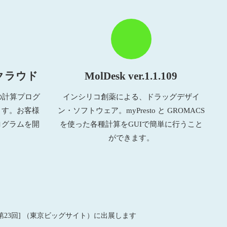
クラウド
MolDesk ver.1.1.109
の計算プログ
インシリコ創薬による、ドラッグデザイ
ます。お客様
ン・ソフトウェア。myPresto と GROMACS
ログラムを開
を使った各種計算をGUIで簡単に行うこと
ができます。
展） [第23回] （東京ビッグサイト）に出展します