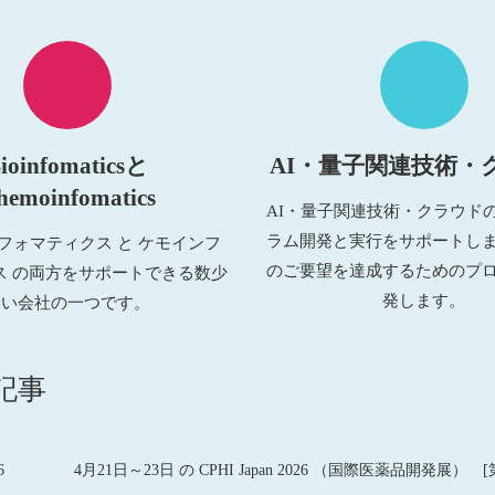
ioinfomaticsと
AI・量子関連技術・
hemoinfomatics
AI・量子関連技術・クラウド
ラム開発と実行をサポートし
フォマティクス と ケモインフ
のご要望を達成するためのプ
ス の両方をサポートできる数少
発します。
ない会社の一つです。
記事
6
4月21日～23日 の CPHI Japan 2026 （国際医薬品開発