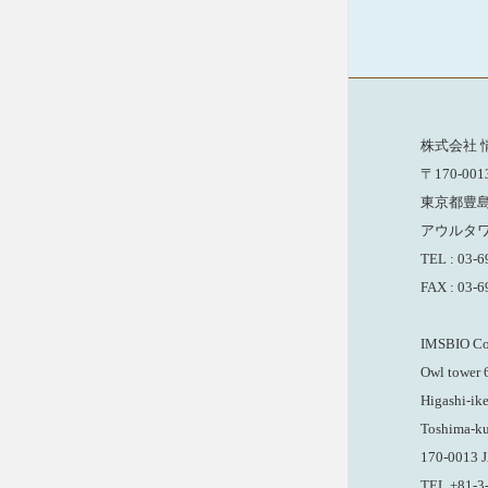
株式会社 
〒170-001
東京都豊
アウルタワ
TEL : 03-
FAX : 03-
IMSBIO Co.
Owl tower 6
Higashi-ik
Toshima-ku
170-0013 
TEL +81-3