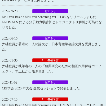
DataCheck サービスを公開しました
2022-09-20
お知らせ
MolDesk Basic / MolDesk Screening ver.1.1.83 をリリースしました。
GROMACS による分子動力学計算とトラジェクトリ解析が可能にな
りました。
2022-06-16
お知らせ
弊社社員が著者の一人の論文が、日本育種学会論文賞を受賞しまし
た。
2022-01-30
AI・機械学習
弊社社員が執筆者の一人の「創薬研究のための相互作用解析パーフ
ェクト」羊土社が出版されました。
2020-11-02
お知らせ
CBI学会 2020 年大会 企業セッションで発表しました
2020-07-15
AI・機械学習
MolDesk Basic / MolDesk Screening ver.1.1.71 をリリースしました。回