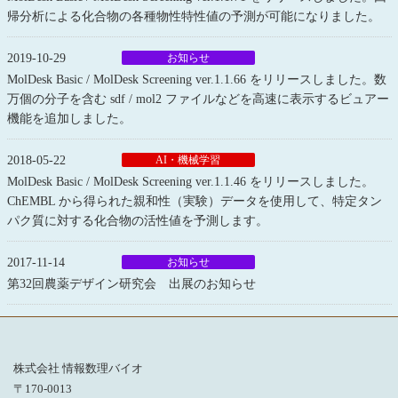
帰分析による化合物の各種物性特性値の予測が可能になりました。
2019-10-29
お知らせ
MolDesk Basic / MolDesk Screening ver.1.1.66 をリリースしました。数
万個の分子を含む sdf / mol2 ファイルなどを高速に表示するビュアー
機能を追加しました。
2018-05-22
AI・機械学習
MolDesk Basic / MolDesk Screening ver.1.1.46 をリリースしました。
ChEMBL から得られた親和性（実験）データを使用して、特定タン
パク質に対する化合物の活性値を予測します。
2017-11-14
お知らせ
第32回農薬デザイン研究会 出展のお知らせ
株式会社 情報数理バイオ
〒170-0013