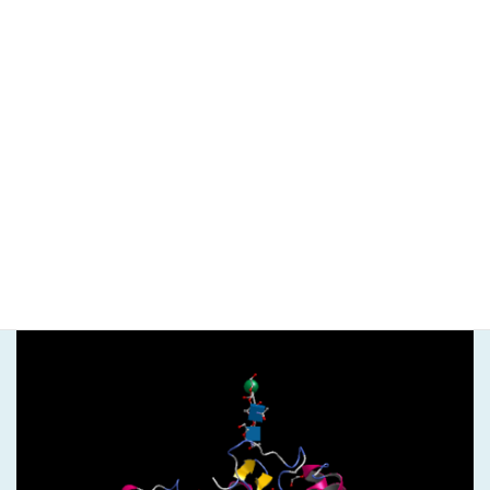
MolDesk Basic / MolDesk Screening
ver.1.1.87 をリリースしました。
初期構造の糖鎖分子を認識し
て、３次元構造のSNFG表記が可
能になりました。
ver.1.1.87 から、初期構造の糖鎖分子を認識して、３次元構造の
SNFG表記が可能になりました。