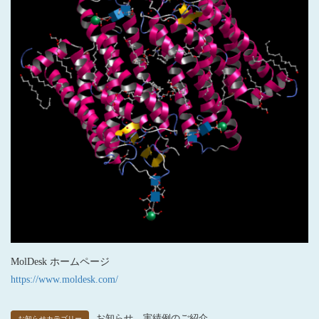
MolDesk ホームページ
https://www.moldesk.com/
、
お知らせ
実績例のご紹介
お知らせカテゴリー