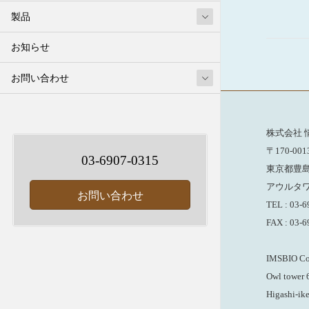
製品
お知らせ
お問い合わせ
株式会社 
〒170-001
03-6907-0315
東京都豊
アウルタワ
お問い合わせ
TEL : 03-
FAX : 03-
IMSBIO Co.
Owl tower 6
Higashi-ik