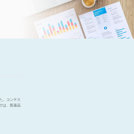
した。コンテス
事では、医薬品