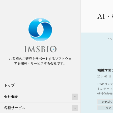
AI
トッ
お客様のご研究をサポートするソフトウェ
アを開発・サービスする会社です。
機械学習
2014-08-11
IPABコ
トップ
トのテーマ
候補化合物の
会社概要
カテゴリ
各種サービス
タグ