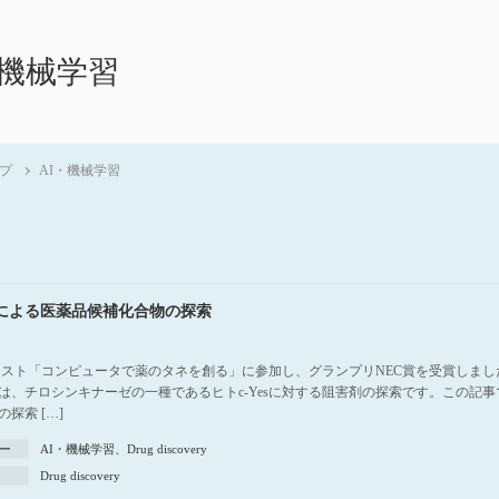
・機械学習
プ
AI・機械学習
による医薬品候補化合物の探索
ンテスト「コンピュータで薬のタネを創る」に参加し、グランプリNEC賞を受賞しま
は、チロシンキナーゼの一種であるヒトc-Yesに対する阻害剤の探索です。この記
探索 […]
ー
AI・機械学習
、
Drug discovery
Drug discovery